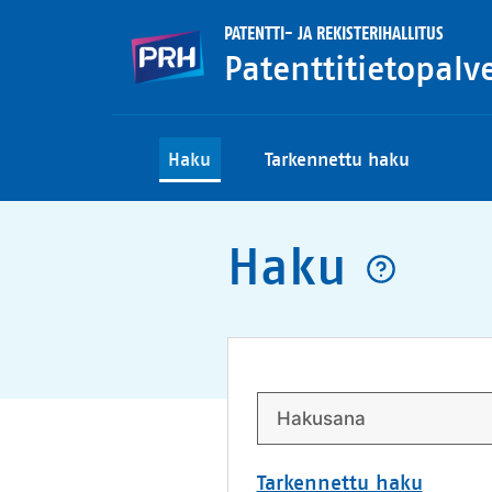
PATENTTI- JA REKISTERIHALLITUS
Patenttitietopalv
Haku
Tarkennettu haku
Haku
Tarkennettu haku