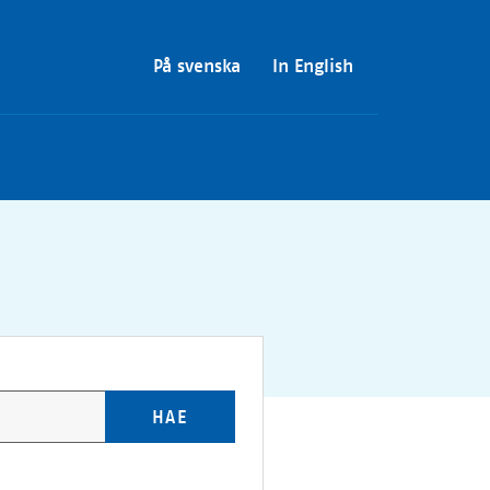
På svenska
In English
HAE